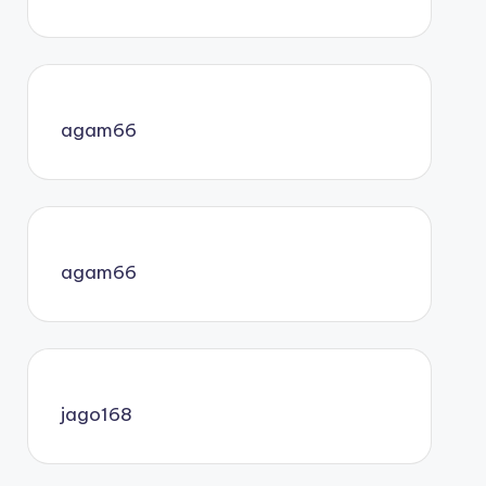
agam66
agam66
jago168