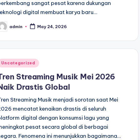
berkembang sangat pesat karena dukungan
teknologi digital membuat karya baru…
admin
May 24, 2026
osted
y
Posted
Uncategorized
n
Tren Streaming Musik Mei 2026
Naik Drastis Global
Tren Streaming Musik menjadi sorotan saat Mei
2026 mencatat kenaikan drastis di seluruh
platform digital dengan konsumsi lagu yang
meningkat pesat secara global di berbagai
negara. Fenomena ini menunjukkan bagaimana…