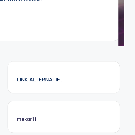
LINK ALTERNATIF :
mekar11