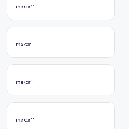
mekar11
mekar11
mekar11
mekar11