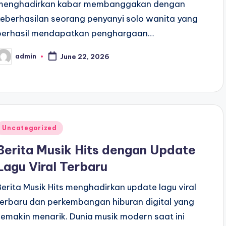
menghadirkan kabar membanggakan dengan
keberhasilan seorang penyanyi solo wanita yang
berhasil mendapatkan penghargaan…
admin
June 22, 2026
osted
y
Posted
Uncategorized
n
Berita Musik Hits dengan Update
Lagu Viral Terbaru
Berita Musik Hits menghadirkan update lagu viral
terbaru dan perkembangan hiburan digital yang
semakin menarik. Dunia musik modern saat ini