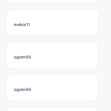
mekar11
agam66
agam66