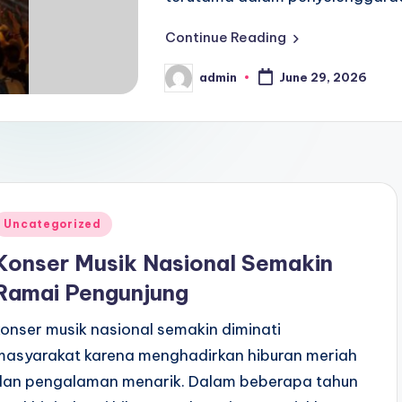
Continue Reading
admin
June 29, 2026
Posted
by
Posted
Uncategorized
n
Konser Musik Nasional Semakin
Ramai Pengunjung
konser musik nasional semakin diminati
masyarakat karena menghadirkan hiburan meriah
dan pengalaman menarik. Dalam beberapa tahun