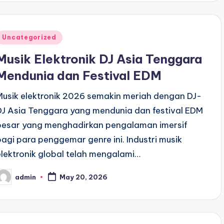
Posted
Uncategorized
n
Musik Elektronik DJ Asia Tenggara
Mendunia dan Festival EDM
Musik elektronik 2026 semakin meriah dengan DJ-
DJ Asia Tenggara yang mendunia dan festival EDM
besar yang menghadirkan pengalaman imersif
bagi para penggemar genre ini. Industri musik
elektronik global telah mengalami…
admin
May 20, 2026
osted
y