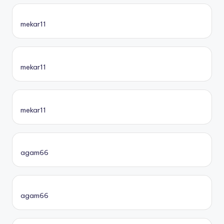
mekar11
mekar11
mekar11
agam66
agam66