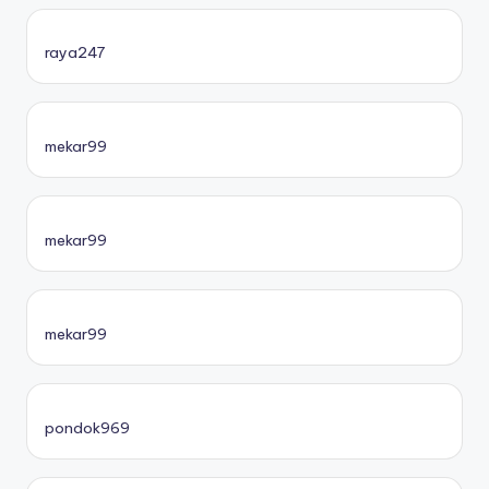
raya247
mekar99
mekar99
mekar99
pondok969