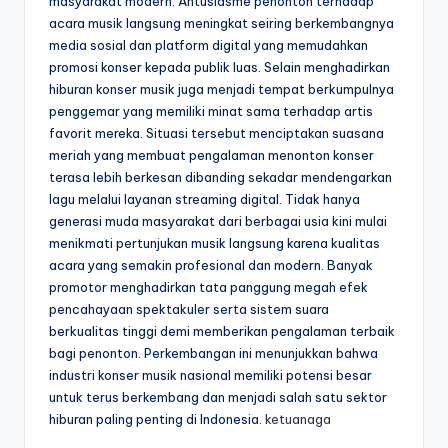
masyarakat modern. Antusiasme penonton terhadap
acara musik langsung meningkat seiring berkembangnya
media sosial dan platform digital yang memudahkan
promosi konser kepada publik luas. Selain menghadirkan
hiburan konser musik juga menjadi tempat berkumpulnya
penggemar yang memiliki minat sama terhadap artis
favorit mereka. Situasi tersebut menciptakan suasana
meriah yang membuat pengalaman menonton konser
terasa lebih berkesan dibanding sekadar mendengarkan
lagu melalui layanan streaming digital. Tidak hanya
generasi muda masyarakat dari berbagai usia kini mulai
menikmati pertunjukan musik langsung karena kualitas
acara yang semakin profesional dan modern. Banyak
promotor menghadirkan tata panggung megah efek
pencahayaan spektakuler serta sistem suara
berkualitas tinggi demi memberikan pengalaman terbaik
bagi penonton. Perkembangan ini menunjukkan bahwa
industri konser musik nasional memiliki potensi besar
untuk terus berkembang dan menjadi salah satu sektor
hiburan paling penting di Indonesia.
ketuanaga