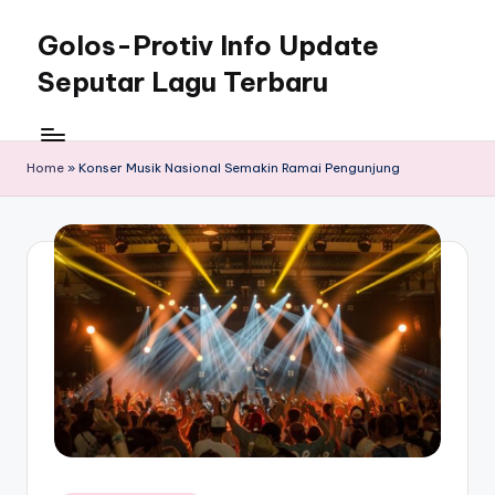
Golos-Protiv Info Update
Skip
to
Seputar Lagu Terbaru
content
Home
»
Konser Musik Nasional Semakin Ramai Pengunjung