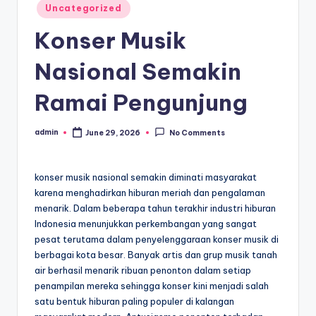
Posted
Uncategorized
in
Konser Musik
Nasional Semakin
Ramai Pengunjung
admin
June 29, 2026
No Comments
Posted
by
konser musik nasional semakin diminati masyarakat
karena menghadirkan hiburan meriah dan pengalaman
menarik. Dalam beberapa tahun terakhir industri hiburan
Indonesia menunjukkan perkembangan yang sangat
pesat terutama dalam penyelenggaraan konser musik di
berbagai kota besar. Banyak artis dan grup musik tanah
air berhasil menarik ribuan penonton dalam setiap
penampilan mereka sehingga konser kini menjadi salah
satu bentuk hiburan paling populer di kalangan