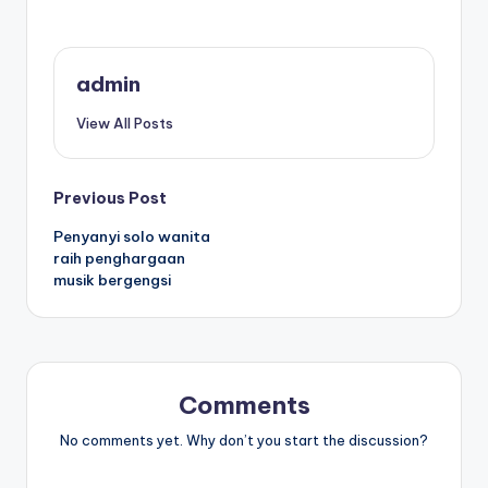
admin
View All Posts
Post
Previous Post
Penyanyi solo wanita
navigation
raih penghargaan
musik bergengsi
Comments
No comments yet. Why don’t you start the discussion?