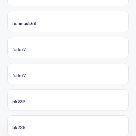
harimau868
furla77
furla77
bk236
bk236