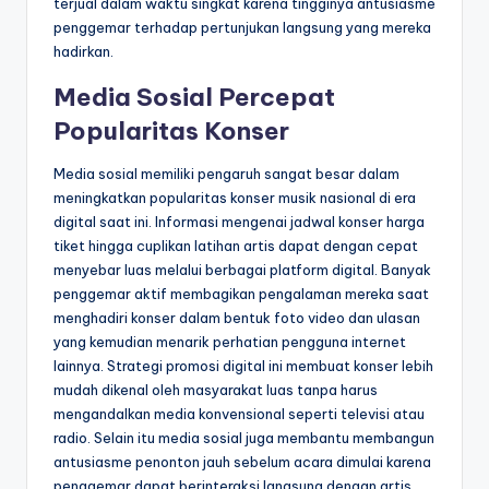
terjual dalam waktu singkat karena tingginya antusiasme
penggemar terhadap pertunjukan langsung yang mereka
hadirkan.
Media Sosial Percepat
Popularitas Konser
Media sosial memiliki pengaruh sangat besar dalam
meningkatkan popularitas konser musik nasional di era
digital saat ini. Informasi mengenai jadwal konser harga
tiket hingga cuplikan latihan artis dapat dengan cepat
menyebar luas melalui berbagai platform digital. Banyak
penggemar aktif membagikan pengalaman mereka saat
menghadiri konser dalam bentuk foto video dan ulasan
yang kemudian menarik perhatian pengguna internet
lainnya. Strategi promosi digital ini membuat konser lebih
mudah dikenal oleh masyarakat luas tanpa harus
mengandalkan media konvensional seperti televisi atau
radio. Selain itu media sosial juga membantu membangun
antusiasme penonton jauh sebelum acara dimulai karena
penggemar dapat berinteraksi langsung dengan artis