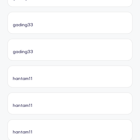
gading33
gading33
hantam11
hantam11
hantam11