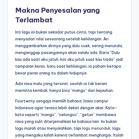
Makna Penyesalan yang
Terlambat
Inti lagu ini bukan sekadar putus cinta, tapi tentang
menyadari nilai seseorang setelah kehilangan. Ari
menggambarkan dirinya yang dulu cuek, sering menunda,
menganggap pasangannya akan selalu ada. Baris “Dulu
kau ada saat aku jatuh, kini aku jatuh saat kau tiada” jadi
tamparan keras: baru saat kehilangan, ia paham betapa
besar peran orang itu dalam hidupnya.
Ada rasa malu yang tersirat, seolah ia tak berani
meminta kembali, hanya bisa “mangu” dari kejauhan.
Fourtwnty sengaja memilih bahasa Jawa campur
Indonesia agar terasa lebih dekat dengan akar. Kata-
kata seperti “mangu”, “nelongso”, “getun” membawa
rasa yang sulit diterjemahkan ke bahasa lain. Ini bukan
lagu marah atau menyalahkan, tapi
lagu menunduk
, lagu
yang mengaku kalah karena terlambat menghargai. Itulah