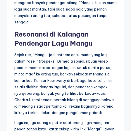
mengapa banyak pendengar bilang: “Mangu” bukan cuma
lagu buat mantan, tapi buat siapa saja yang pernah
menyakiti orang tua, sahabat, atau pasangan tanpa
sengaja.
Resonansi di Kalangan
Pendengar Lagu Mangu
Sejak rilis, “Mangu” jadi anthem anak muda yang lagi
dalam fase introspeksi. Di media sosial, ribuan video
pendek memakai potongan lagu ini untuk cerita putus,
minta maaf ke orang tua, bahkan sekadar menangis di
kamar kos. Konser Fourtwnty di berbagai kota tahun ini
selalu diakhiri dengan lagu ini, dan penonton kompak
nyanyi bareng, banyak yang terlihat berkaca-kaca.
Charita Utami sendiri pernah bilang di panggung bahwa
ia menangis saat pertama kali rekam bagiannya, karena
liriknya terlalu dekat dengan pengalaman pribadi.
Lagu ini juga sering diputar saat orang ingin mengirim
pesan tanpa kata-kata: cukup kirim link “Mangu”, lawan