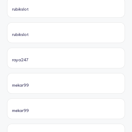
rubikslot
rubikslot
raya247
mekar99
mekar99