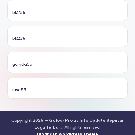
bk236
bk236
garuda55
rusa55
Copyright 2026 —
Golos-Protiv Info Update Seputar
Lagu Terbaru
. All rights reserved.
Bloghash WordPress Theme