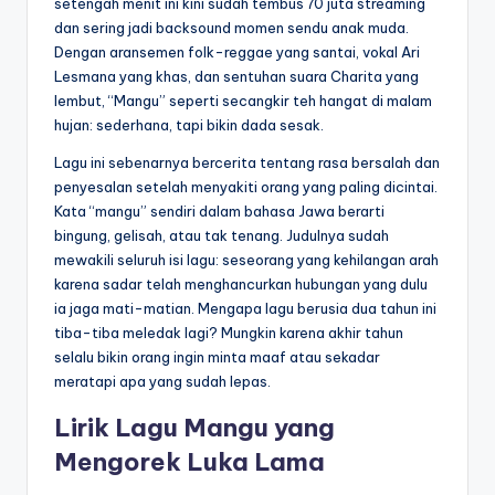
setengah menit ini kini sudah tembus 70 juta streaming
dan sering jadi backsound momen sendu anak muda.
Dengan aransemen folk-reggae yang santai, vokal Ari
Lesmana yang khas, dan sentuhan suara Charita yang
lembut, “Mangu” seperti secangkir teh hangat di malam
hujan: sederhana, tapi bikin dada sesak.
Lagu ini sebenarnya bercerita tentang rasa bersalah dan
penyesalan setelah menyakiti orang yang paling dicintai.
Kata “mangu” sendiri dalam bahasa Jawa berarti
bingung, gelisah, atau tak tenang. Judulnya sudah
mewakili seluruh isi lagu: seseorang yang kehilangan arah
karena sadar telah menghancurkan hubungan yang dulu
ia jaga mati-matian. Mengapa lagu berusia dua tahun ini
tiba-tiba meledak lagi? Mungkin karena akhir tahun
selalu bikin orang ingin minta maaf atau sekadar
meratapi apa yang sudah lepas.
Lirik Lagu Mangu yang
Mengorek Luka Lama