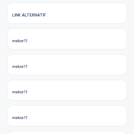
LINK ALTERNATIF :
mekar11
mekar11
mekar11
mekar11