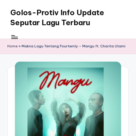
Golos-Protiv Info Update
Skip
to
Seputar Lagu Terbaru
content
Home
»
Makna Lagu Tentang Fourtwnty – Mangu ft. Charita Utami