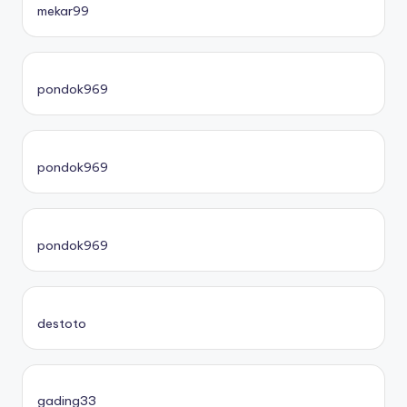
mekar99
pondok969
pondok969
pondok969
destoto
gading33