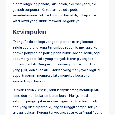
bicara langsung paham, “Aku salah, aku menyesal, aku
gelisah tanpamu.” Kekuatannya ada pada
kesederhanaan, tak perlu drama berlebih, cukup satu
kata Jawa yang sudah mewakili segalanya.
Kesimpulan
“Mangu” adalah lagu yang tak pernah usang karena
selalu ada orang yang terlambat sadar. Ia mengajarkan
bahwa penyesalan paling pahit bukan saat disakiti, tapi
saat menyadari kita yang menyakiti orang yang tak
pantas disakiti. Dengan aransemen yang tenang, lirik
yang jujur, dan duet Ari-Charita yang menyayat, lagu ini
seperti cermin: memaksa kita menatap kesalahan
sendiri tanpa bisa lari.
Di akhir tahun 2025 ini, saat banyak orang menutup buku
lama dan membuka lembaran baru, “Mangu” hadir
sebagai pengingat manis sekaligus pedih: kalau masih
ada yang bisa diperbaiki, jangan tunggu sampai hanya
tinggal gelisah. Karena terkadang, satu kata “maaf” yang