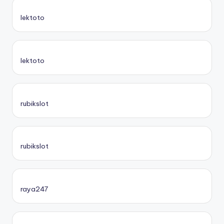
lektoto
lektoto
rubikslot
rubikslot
raya247