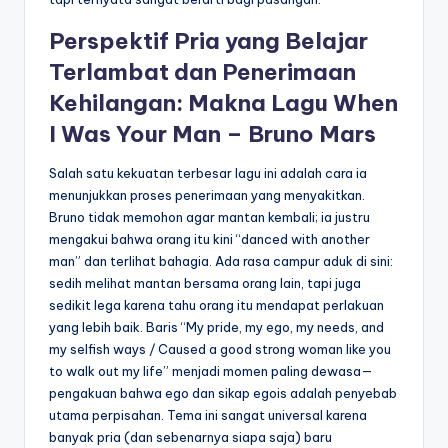
Perspektif Pria yang Belajar
Terlambat dan Penerimaan
Kehilangan: Makna Lagu When
I Was Your Man – Bruno Mars
Salah satu kekuatan terbesar lagu ini adalah cara ia
menunjukkan proses penerimaan yang menyakitkan.
Bruno tidak memohon agar mantan kembali; ia justru
mengakui bahwa orang itu kini “danced with another
man” dan terlihat bahagia. Ada rasa campur aduk di sini:
sedih melihat mantan bersama orang lain, tapi juga
sedikit lega karena tahu orang itu mendapat perlakuan
yang lebih baik. Baris “My pride, my ego, my needs, and
my selfish ways / Caused a good strong woman like you
to walk out my life” menjadi momen paling dewasa—
pengakuan bahwa ego dan sikap egois adalah penyebab
utama perpisahan. Tema ini sangat universal karena
banyak pria (dan sebenarnya siapa saja) baru