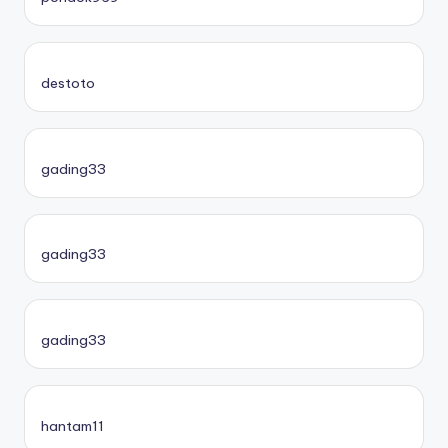
destoto
gading33
gading33
gading33
hantam11