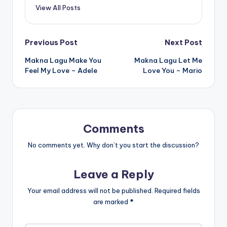
View All Posts
Post
Previous Post
Next Post
Makna Lagu Make You
Makna Lagu Let Me
navigation
Feel My Love – Adele
Love You – Mario
Comments
No comments yet. Why don’t you start the discussion?
Leave a Reply
Your email address will not be published.
Required fields
are marked
*