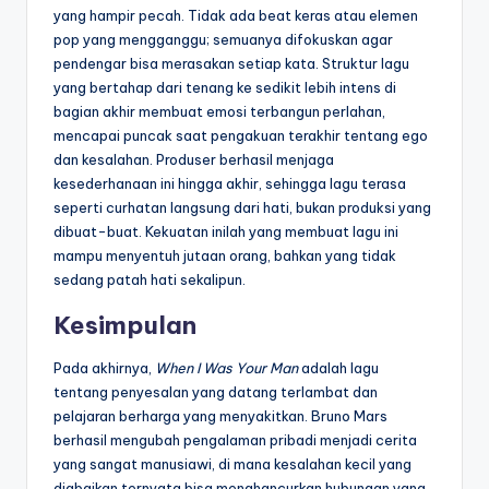
yang hampir pecah. Tidak ada beat keras atau elemen
pop yang mengganggu; semuanya difokuskan agar
pendengar bisa merasakan setiap kata. Struktur lagu
yang bertahap dari tenang ke sedikit lebih intens di
bagian akhir membuat emosi terbangun perlahan,
mencapai puncak saat pengakuan terakhir tentang ego
dan kesalahan. Produser berhasil menjaga
kesederhanaan ini hingga akhir, sehingga lagu terasa
seperti curhatan langsung dari hati, bukan produksi yang
dibuat-buat. Kekuatan inilah yang membuat lagu ini
mampu menyentuh jutaan orang, bahkan yang tidak
sedang patah hati sekalipun.
Kesimpulan
Pada akhirnya,
When I Was Your Man
adalah lagu
tentang penyesalan yang datang terlambat dan
pelajaran berharga yang menyakitkan. Bruno Mars
berhasil mengubah pengalaman pribadi menjadi cerita
yang sangat manusiawi, di mana kesalahan kecil yang
diabaikan ternyata bisa menghancurkan hubungan yang