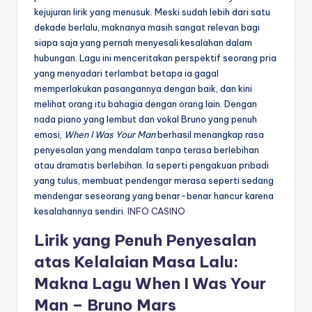
kejujuran lirik yang menusuk. Meski sudah lebih dari satu
dekade berlalu, maknanya masih sangat relevan bagi
siapa saja yang pernah menyesali kesalahan dalam
hubungan. Lagu ini menceritakan perspektif seorang pria
yang menyadari terlambat betapa ia gagal
memperlakukan pasangannya dengan baik, dan kini
melihat orang itu bahagia dengan orang lain. Dengan
nada piano yang lembut dan vokal Bruno yang penuh
emosi,
When I Was Your Man
berhasil menangkap rasa
penyesalan yang mendalam tanpa terasa berlebihan
atau dramatis berlebihan. Ia seperti pengakuan pribadi
yang tulus, membuat pendengar merasa seperti sedang
mendengar seseorang yang benar-benar hancur karena
kesalahannya sendiri.
INFO CASINO
Lirik yang Penuh Penyesalan
atas Kelalaian Masa Lalu:
Makna Lagu When I Was Your
Man – Bruno Mars