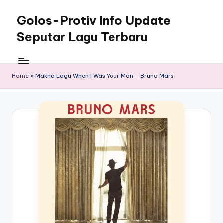
Golos-Protiv Info Update
Skip
to
Seputar Lagu Terbaru
content
Home
»
Makna Lagu When I Was Your Man – Bruno Mars