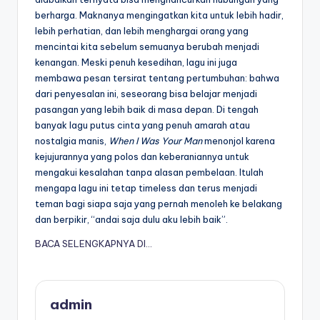
berharga. Maknanya mengingatkan kita untuk lebih hadir,
lebih perhatian, dan lebih menghargai orang yang
mencintai kita sebelum semuanya berubah menjadi
kenangan. Meski penuh kesedihan, lagu ini juga
membawa pesan tersirat tentang pertumbuhan: bahwa
dari penyesalan ini, seseorang bisa belajar menjadi
pasangan yang lebih baik di masa depan. Di tengah
banyak lagu putus cinta yang penuh amarah atau
nostalgia manis,
When I Was Your Man
menonjol karena
kejujurannya yang polos dan keberaniannya untuk
mengakui kesalahan tanpa alasan pembelaan. Itulah
mengapa lagu ini tetap timeless dan terus menjadi
teman bagi siapa saja yang pernah menoleh ke belakang
dan berpikir, “andai saja dulu aku lebih baik”.
BACA SELENGKAPNYA DI…
admin