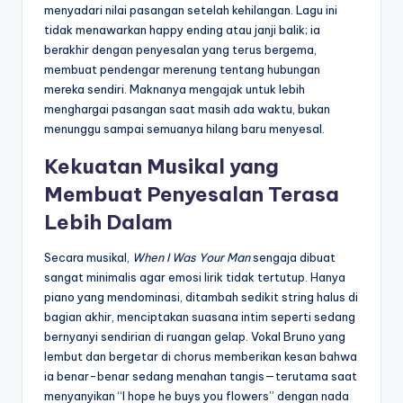
menyadari nilai pasangan setelah kehilangan. Lagu ini
tidak menawarkan happy ending atau janji balik; ia
berakhir dengan penyesalan yang terus bergema,
membuat pendengar merenung tentang hubungan
mereka sendiri. Maknanya mengajak untuk lebih
menghargai pasangan saat masih ada waktu, bukan
menunggu sampai semuanya hilang baru menyesal.
Kekuatan Musikal yang
Membuat Penyesalan Terasa
Lebih Dalam
Secara musikal,
When I Was Your Man
sengaja dibuat
sangat minimalis agar emosi lirik tidak tertutup. Hanya
piano yang mendominasi, ditambah sedikit string halus di
bagian akhir, menciptakan suasana intim seperti sedang
bernyanyi sendirian di ruangan gelap. Vokal Bruno yang
lembut dan bergetar di chorus memberikan kesan bahwa
ia benar-benar sedang menahan tangis—terutama saat
menyanyikan “I hope he buys you flowers” dengan nada