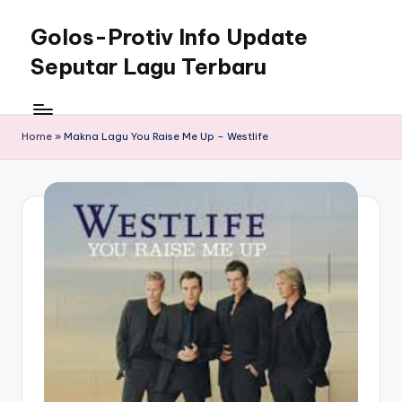
Golos-Protiv Info Update
Skip
to
Seputar Lagu Terbaru
content
Home
»
Makna Lagu You Raise Me Up – Westlife