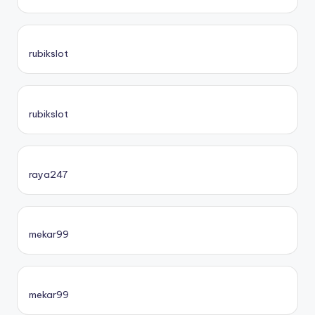
rubikslot
rubikslot
raya247
mekar99
mekar99