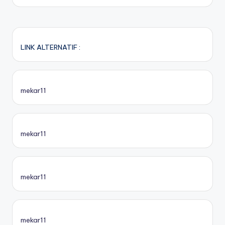
LINK ALTERNATIF :
mekar11
mekar11
mekar11
mekar11