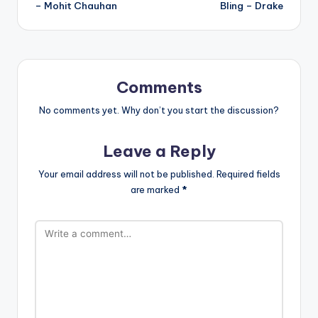
navigation
– Mohit Chauhan
Bling – Drake
Comments
No comments yet. Why don’t you start the discussion?
Leave a Reply
Your email address will not be published.
Required fields
are marked
*