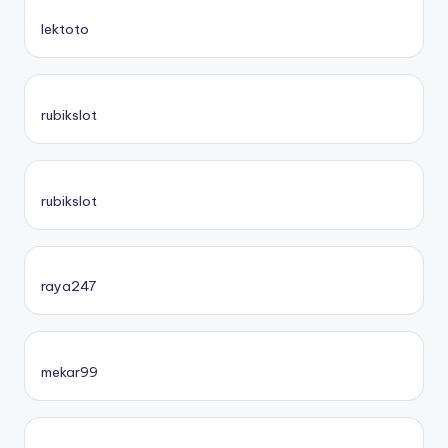
lektoto
rubikslot
rubikslot
raya247
mekar99