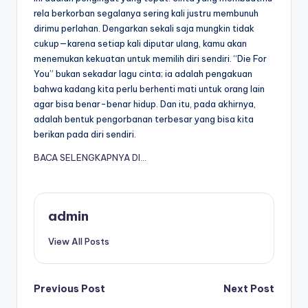
rela berkorban segalanya sering kali justru membunuh
dirimu perlahan. Dengarkan sekali saja mungkin tidak
cukup—karena setiap kali diputar ulang, kamu akan
menemukan kekuatan untuk memilih diri sendiri. “Die For
You” bukan sekadar lagu cinta; ia adalah pengakuan
bahwa kadang kita perlu berhenti mati untuk orang lain
agar bisa benar-benar hidup. Dan itu, pada akhirnya,
adalah bentuk pengorbanan terbesar yang bisa kita
berikan pada diri sendiri.
BACA SELENGKAPNYA DI…
admin
View All Posts
Post
Previous Post
Next Post