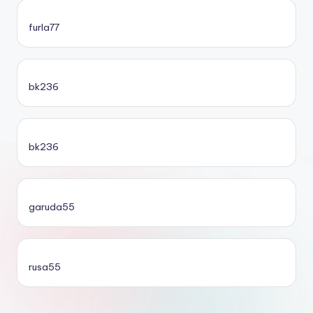
furla77
bk236
bk236
garuda55
rusa55