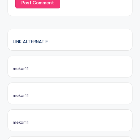
LINK ALTERNATIF :
mekar11
mekar11
mekar11