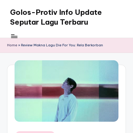
Golos-Protiv Info Update
Skip
to
Seputar Lagu Terbaru
content
Home
»
Review Makna Lagu Die For You: Rela Berkorban