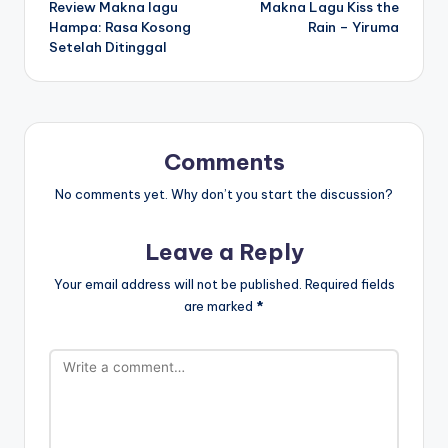
Review Makna lagu
Makna Lagu Kiss the
navigation
Hampa: Rasa Kosong
Rain – Yiruma
Setelah Ditinggal
Comments
No comments yet. Why don’t you start the discussion?
Leave a Reply
Your email address will not be published.
Required fields
are marked
*