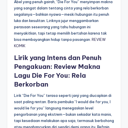
Abel yang penuh gairah, “Die For You” menyimpan makna
yang sangat dalam tentang cinta yang rela berkorban
segalanya—bahkan nyawa—meski hubungan itu penuh
luka dan kesulitan. Liriknya jujur menggambarkan
perasaan seseorang yang tahu hubungan ini
menyakitkan, tapi tetap memilih bertahan karena tak
bisa membayangkan hidup tanpa pasangan.
REVIEW
KOMIK
Lirik yang Intens dan Penuh
Pengakuan: Review Makna
Lagu Die For You: Rela
Berkorban
Lirik “Die For You” terasa seperti janji yang diucapkan di
saat paling rentan. Baris pembuka “I would die for you, I
would lie for you” langsung menegaskan level
pengorbanan yang ekstrem—bukan sekadar kata manis,
tapi kesediaan melakukan apa saja, termasuk berbohong
atau menghancurkan diri sendiri demi orang itu. Refrain