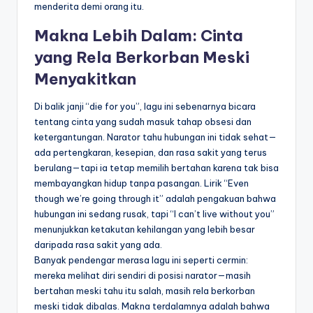
menderita demi orang itu.
Makna Lebih Dalam: Cinta
yang Rela Berkorban Meski
Menyakitkan
Di balik janji “die for you”, lagu ini sebenarnya bicara
tentang cinta yang sudah masuk tahap obsesi dan
ketergantungan. Narator tahu hubungan ini tidak sehat—
ada pertengkaran, kesepian, dan rasa sakit yang terus
berulang—tapi ia tetap memilih bertahan karena tak bisa
membayangkan hidup tanpa pasangan. Lirik “Even
though we’re going through it” adalah pengakuan bahwa
hubungan ini sedang rusak, tapi “I can’t live without you”
menunjukkan ketakutan kehilangan yang lebih besar
daripada rasa sakit yang ada.
Banyak pendengar merasa lagu ini seperti cermin:
mereka melihat diri sendiri di posisi narator—masih
bertahan meski tahu itu salah, masih rela berkorban
meski tidak dibalas. Makna terdalamnya adalah bahwa